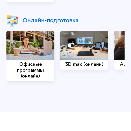
Онлайн-подготовка
Офисные
3D max (онлайн)
Auto
программы
(онлайн)