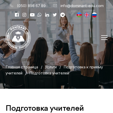
(050) 898 67 89
info@dominant-edu.com
Главная страница
/
Услуги
/
Подготовка к приему
учителей
/
Подготовка учителей
Подготовка учителей