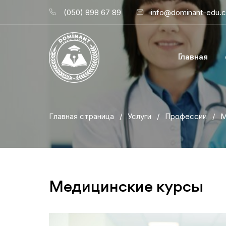
(050) 898 67 89
info@dominant-edu.
Главная
Главная страница
/
Услуги
/
Профессии
/
М
Медицинские курсы