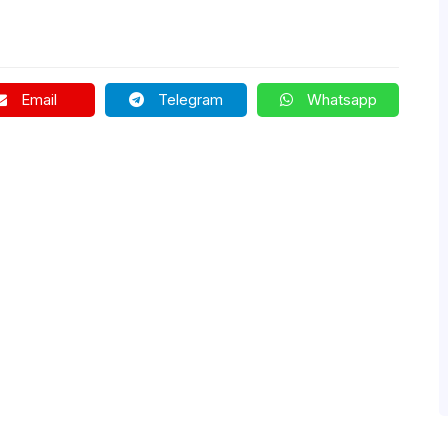
Email
Telegram
Whatsapp