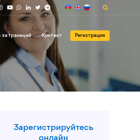
 за границей
Контакт
Регистрация
Зарегистрируйтесь
онлайн