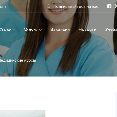
com
Подписывайтесь на нас:
Вакансии
Новости
Учеба
О нас
Услуги
едицинские курсы