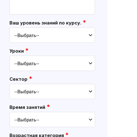
*
Ваш уровень знаний по курсу.
*
Уроки
*
Cектор
*
Время занятий
*
Возрастная категория