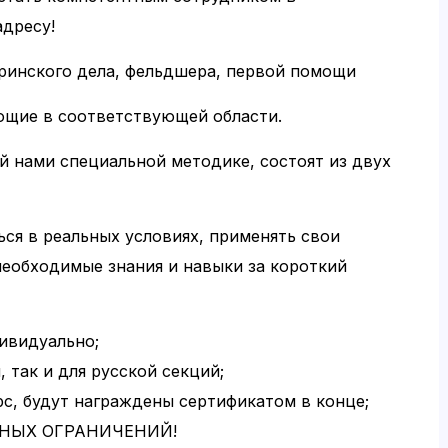
адресу!
ринского дела, фельдшера, первой помощи
ющие в соответствующей области.
й нами специальной методике, состоят из двух
ься в реальных условиях, применять свои
необходимые знания и навыки за короткий
дивидуально;
, так и для русской секций;
с, будут награждены сертификатом в конце;
АСТНЫХ ОГРАНИЧЕНИЙ!