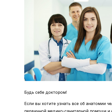
Будь себе доктором!
Если вы хотите узнать все об анатомии ч
первичной медико-санитарной помощи и 