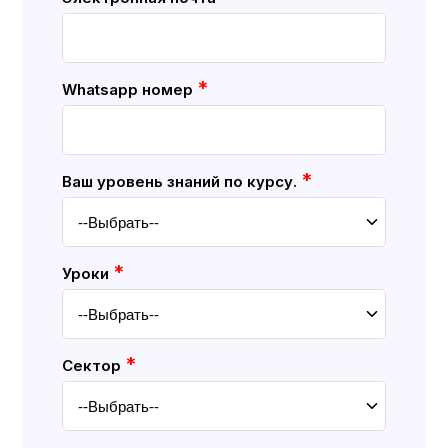
*
Whatsapp номер
*
Ваш уровень знаний по курсу.
*
Уроки
*
Cектор