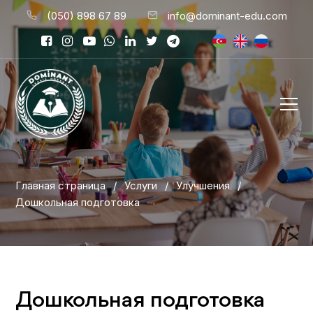
(050) 898 67 89
info@dominant-edu.com
Главная страница
/
Услуги
/
Улучшения
/
Дошкольная подготовка
Дошкольная подготовка