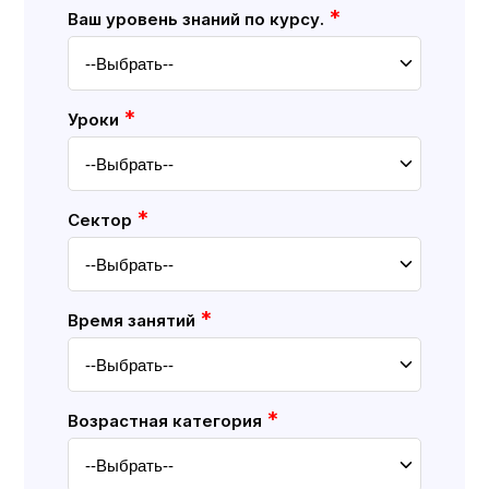
*
Ваш уровень знаний по курсу.
*
Уроки
*
Cектор
*
Время занятий
*
Возрастная категория