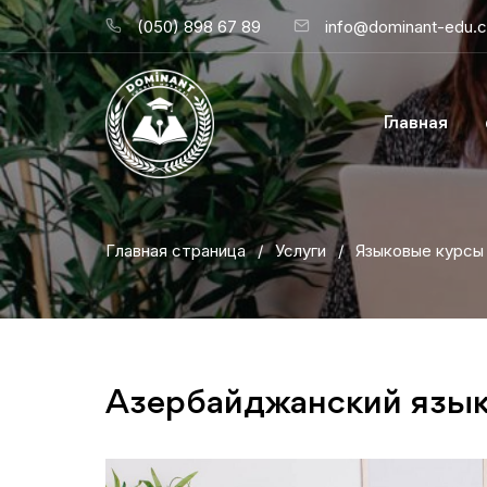
(050) 898 67 89
info@dominant-edu.
Главная
Главная страница
/
Услуги
/
Языковые курсы
Aзербайджанский язык