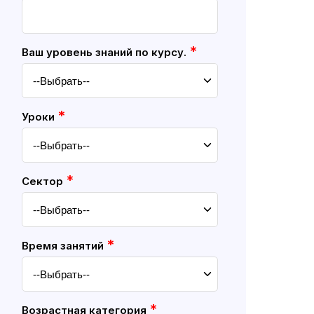
*
Ваш уровень знаний по курсу.
*
Уроки
*
Cектор
*
Время занятий
*
Возрастная категория