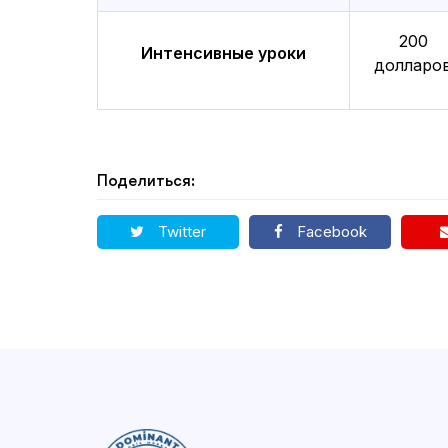
200
Интенсивные уроки
долларо
Поделиться:
Twitter
Facebook