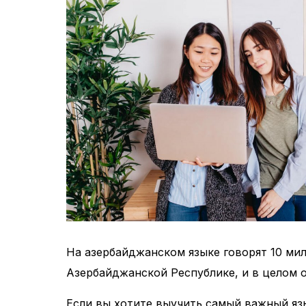
На азербайджанском языке говорят 10 ми
Азербайджанской Республике, и в целом о
Если вы хотите выучить самый важный яз