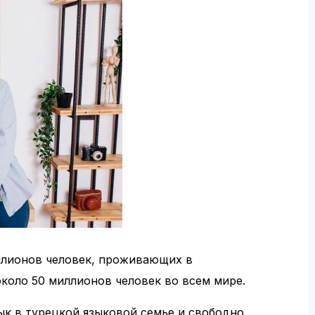
ллионов человек, проживающих в
коло 50 миллионов человек во всем мире.
ык в турецкой языковой семье и свободно