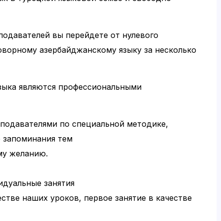
одавателей вы перейдете от нулевого
оворному азербайджанскому языку за несколько
зыка являются профессиональными
подавателями по специальной методике,
е запоминания тем
му желанию.
идуальные занятия
естве наших уроков, первое занятие в качестве