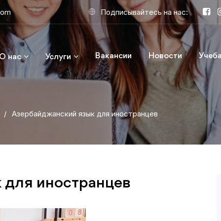
com
Подписывайтесь на нас:
Вакансии
Новости
Учеба
О нас
Услуги
/
Aзербайджанский язык для иностранцев
 для иностранцев