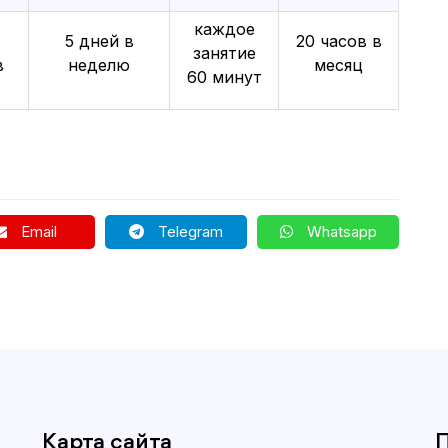
каждое
5 дней в
20 часов в
занятие
в
неделю
месяц
60 минут
Email
Telegram
Whatsapp
Карта сайта
П