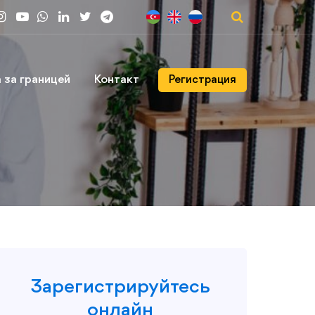
 за границей
Контакт
Регистрация
Зарегистрируйтесь
онлайн