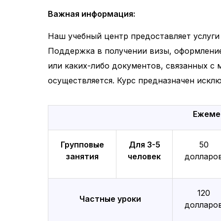
Важная информация:
Наш учебный центр предоставляет услуги
Поддержка в получении визы, оформление
или каких-либо документов, связанных с 
осуществляется. Курс предназначен исклю
Ежеме
Групповые
Для 3-5
50
занятия
человек
долларо
120
Частные уроки
долларо