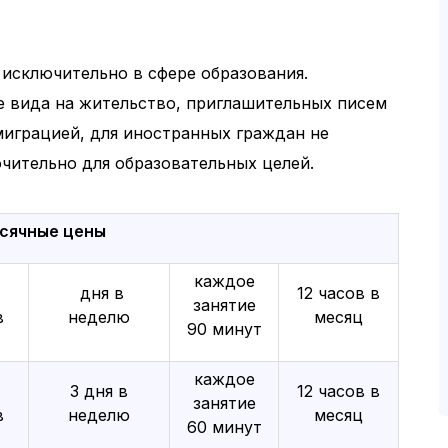
 исключительно в сфере образования.
 вида на жительство, приглашительных писем
миграцией, для иностранных граждан не
чительно для образовательных целей.
сячные цены
каждое
дня в
12 часов в
занятие
в
неделю
месяц
90 минут
каждое
3 дня в
12 часов в
занятие
в
неделю
месяц
60 минут