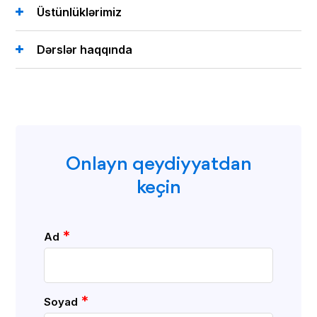
Üstünlüklərimiz
Dərslər haqqında
Onlayn qeydiyyatdan
keçin
*
Ad
*
Soyad