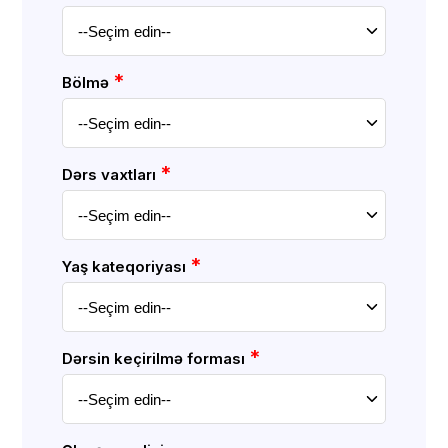
*
Bölmə
*
Dərs vaxtları
*
Yaş kateqoriyası
*
Dərsin keçirilmə forması