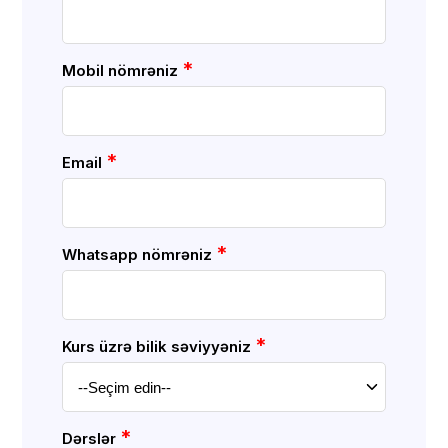
*
Mobil nömrəniz
*
Email
*
Whatsapp nömrəniz
*
Kurs üzrə bilik səviyyəniz
*
Dərslər