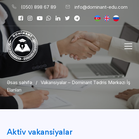
(050) 898 67 89
info@dominant-edu.com
Əsas səhifə
/
Vakansiyalar – Dominant Tədris Mərkəzi İş
Elanları
Aktiv vakansiyalar