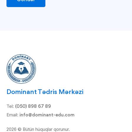
Dominant Tədris Mərkəzi
Tel:
(050) 898 67 89
Email:
info@dominant-edu.com
2026 © Bütün hüquqlar qorunur.