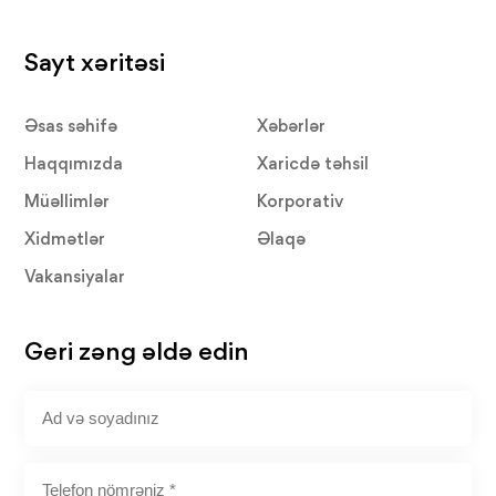
Sayt xəritəsi
Əsas səhifə
Xəbərlər
Haqqımızda
Xaricdə təhsil
Müəllimlər
Korporativ
Xidmətlər
Əlaqə
Vakansiyalar
Geri zəng əldə edin