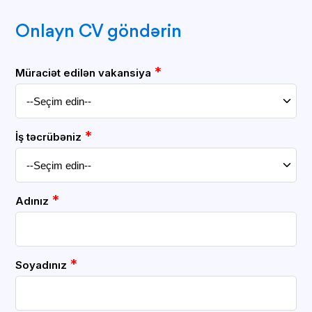
Onlayn CV göndərin
*
Müraciət edilən vakansiya
*
İş təcrübəniz
*
Adınız
*
Soyadınız