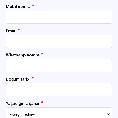
*
Mobil nömrə
*
Email
*
Whatsapp nömrə
*
Doğum tarixi
*
Yaşadığınız şəhər