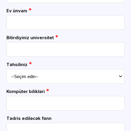
*
Ev ünvanı
*
Bitirdiyiniz universitet
*
Təhsiliniz
*
Kompüter bilikləri
Tədris ediləcək fənn