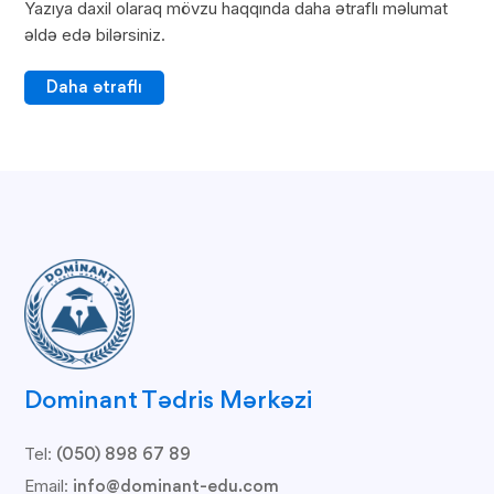
Yazıya daxil olaraq mövzu haqqında daha ətraflı məlumat
əldə edə bilərsiniz.
Daha ətraflı
Dominant Tədris Mərkəzi
Tel:
(050) 898 67 89
Email:
info@dominant-edu.com