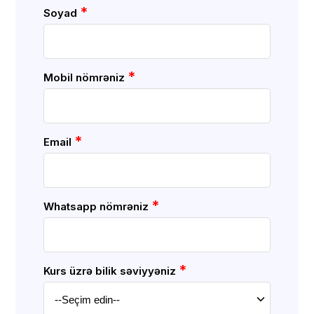
*
Soyad
*
Mobil nömrəniz
*
Email
*
Whatsapp nömrəniz
*
Kurs üzrə bilik səviyyəniz