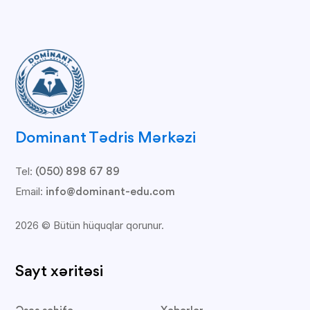
Dominant Tədris Mərkəzi
Tel:
(050) 898 67 89
Email:
info@dominant-edu.com
2026 © Bütün hüquqlar qorunur.
Sayt xəritəsi