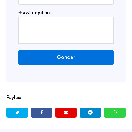
Əlavə qeydiniz
Göndər
Paylaş: