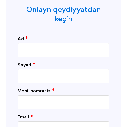
Onlayn qeydiyyatdan
keçin
*
Ad
*
Soyad
*
Mobil nömrəniz
*
Email