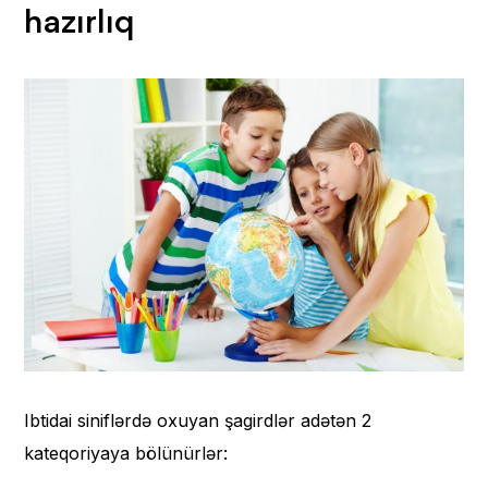
hazırlıq
Ibtidai siniflərdə oxuyan şagirdlər adətən 2
kateqoriyaya bölünürlər: