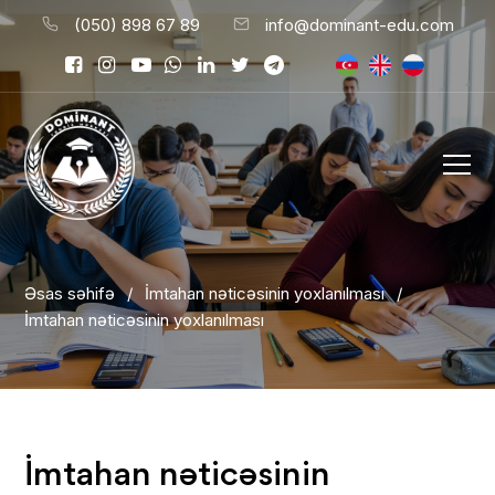
(050) 898 67 89
info@dominant-edu.com
Əsas səhifə
/
İmtahan nəticəsinin yoxlanılması
/
İmtahan nəticəsinin yoxlanılması
İmtahan nəticəsinin