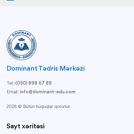
Dominant Tədris Mərkəzi
Tel:
(050) 898 67 89
Email:
info@dominant-edu.com
2026 © Bütün hüquqlar qorunur.
Sayt xəritəsi