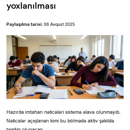
yoxlanılması
Paylaşılma tarixi:
06 Avqust 2025
Hazırda imtahan nəticələri sistemə əlavə olunmayıb.
Nəticələr açıqlanan kimi bu bölmədə aktiv şəkildə
təqdim olunacaq.