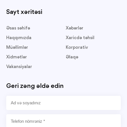
Sayt xəritəsi
Əsas səhifə
Xəbərlər
Haqqımızda
Xaricdə təhsil
Müəllimlər
Korporativ
Xidmətlər
Əlaqə
Vakansiyalar
Geri zəng əldə edin