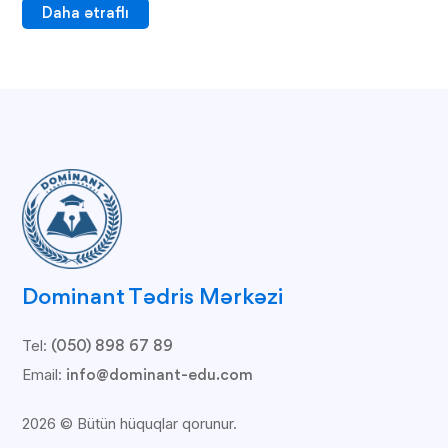
Daha ətraflı
Dominant Tədris Mərkəzi
Tel:
(050) 898 67 89
Email:
info@dominant-edu.com
2026 © Bütün hüquqlar qorunur.