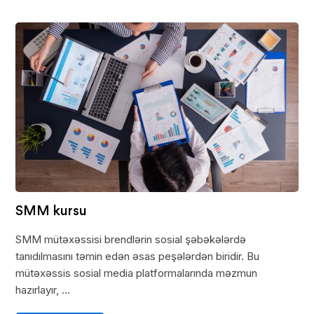
SMM kursu
SMM mütəxəssisi brendlərin sosial şəbəkələrdə
tanıdılmasını təmin edən əsas peşələrdən biridir. Bu
mütəxəssis sosial media platformalarında məzmun
hazırlayır, ...