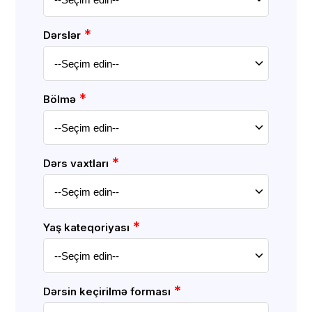
*
Dərslər
*
Bölmə
*
Dərs vaxtları
*
Yaş kateqoriyası
*
Dərsin keçirilmə forması