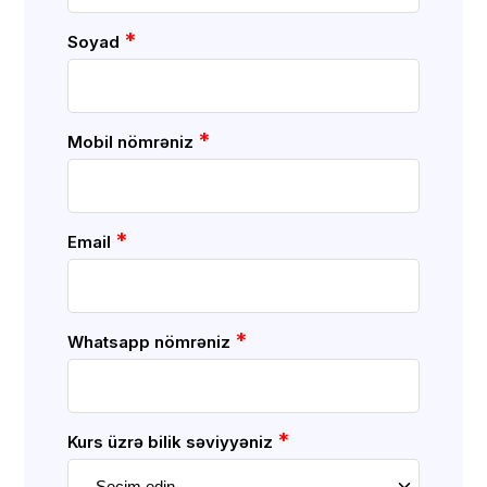
*
Soyad
*
Mobil nömrəniz
*
Email
*
Whatsapp nömrəniz
*
Kurs üzrə bilik səviyyəniz