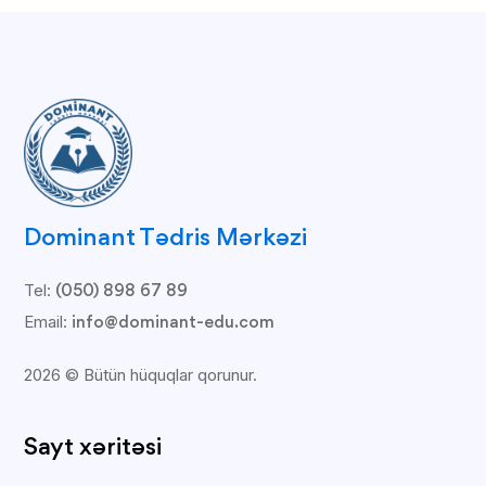
Dominant Tədris Mərkəzi
Tel:
(050) 898 67 89
Email:
info@dominant-edu.com
2026 © Bütün hüquqlar qorunur.
Sayt xəritəsi