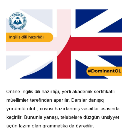
Online İngilis dili hazırlığı, yerli akademik sertifikatlı
müəllimlər tərəfindən aparılır. Dərslər danışıq
yönümlü olub, xüsusi hazırlanmış vəsaitlər əsasında
keçirilir. Bununla yanaşı, tələbələrə düzgün ünsiyyət
üçün lazım olan qrammatika da öyrədilir.