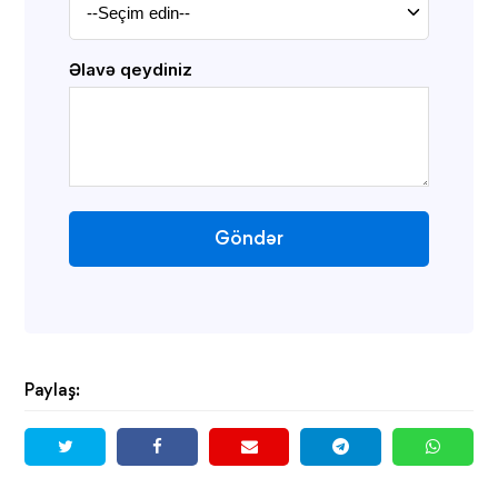
Əlavə qeydiniz
Göndər
Paylaş: