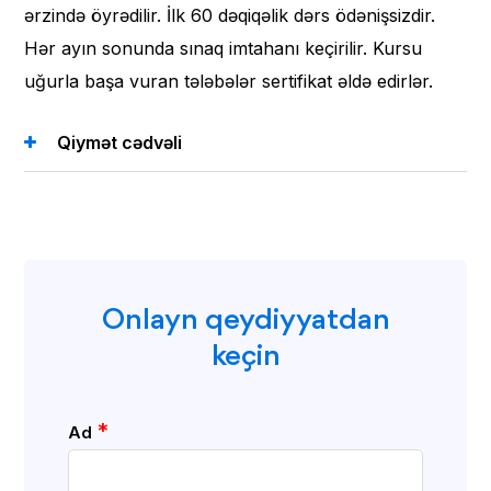
ərzində öyrədilir. İlk 60 dəqiqəlik dərs ödənişsizdir.
Hər ayın sonunda sınaq imtahanı keçirilir. Kursu
uğurla başa vuran tələbələr sertifikat əldə edirlər.
Qiymət cədvəli
Onlayn qeydiyyatdan
keçin
*
Ad