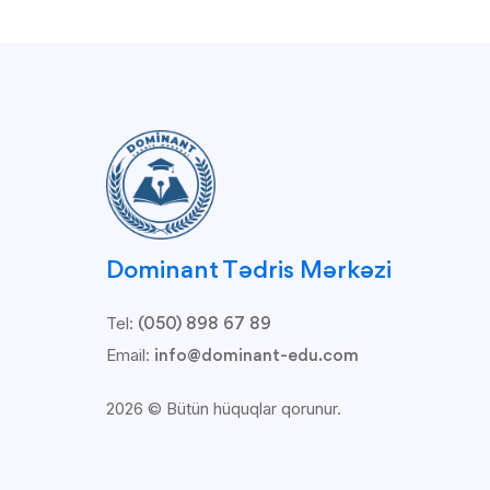
Dominant Tədris Mərkəzi
Tel:
(050) 898 67 89
Email:
info@dominant-edu.com
2026 © Bütün hüquqlar qorunur.