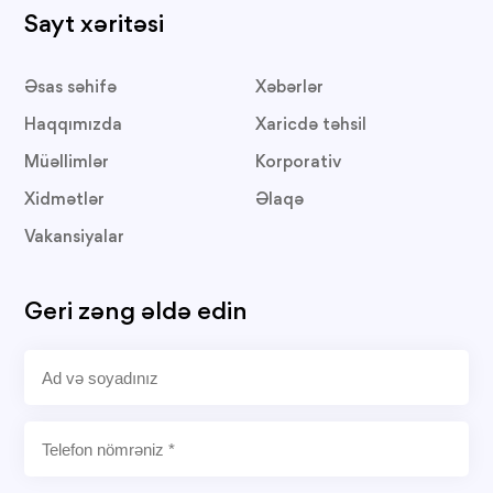
Sayt xəritəsi
Əsas səhifə
Xəbərlər
Haqqımızda
Xaricdə təhsil
Müəllimlər
Korporativ
Xidmətlər
Əlaqə
Vakansiyalar
Geri zəng əldə edin