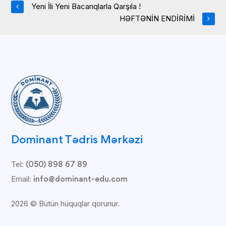
Yeni İli Yeni Bacarıqlarla Qarşıla !
HƏFTƏNİN ENDİRİMİ
Dominant Tədris Mərkəzi
Tel:
(050) 898 67 89
Email:
info@dominant-edu.com
2026 © Bütün hüquqlar qorunur.