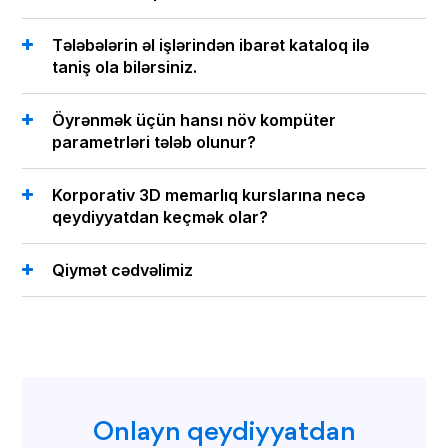
Tələbələrin əl işlərindən ibarət kataloq ilə
taniş ola bilərsiniz.
Öyrənmək üçün hansı növ kompüter
parametrləri tələb olunur?
Korporativ 3D memarlıq kurslarına necə
qeydiyyatdan keçmək olar?
Qiymət cədvəlimiz
Onlayn qeydiyyatdan