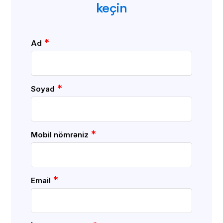
keçin
*
Ad
*
Soyad
*
Mobil nömrəniz
*
Email