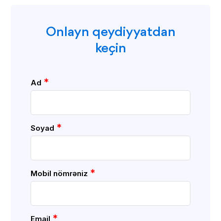
Onlayn qeydiyyatdan
keçin
*
Ad
*
Soyad
*
Mobil nömrəniz
*
Email