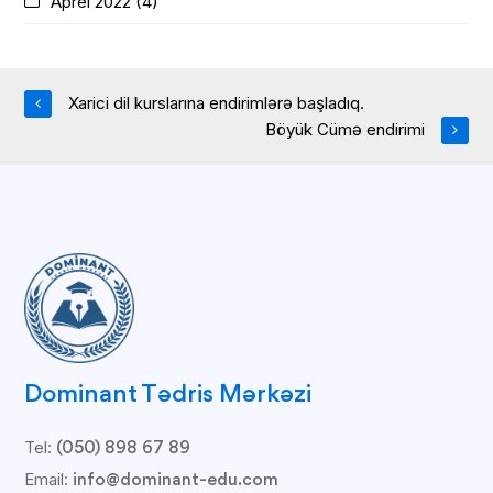
Aprel 2022
(4)
Xarici dil kurslarına endirimlərə başladıq.
Böyük Cümə endirimi
Dominant Tədris Mərkəzi
Tel:
(050) 898 67 89
Email:
info@dominant-edu.com