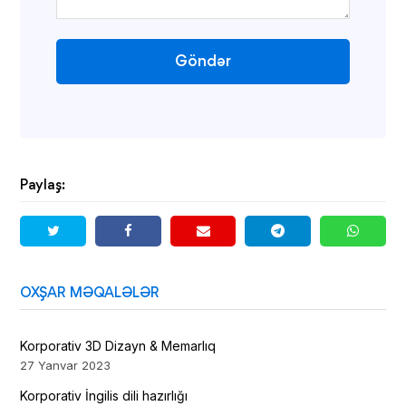
Göndər
Paylaş:
OXŞAR MƏQALƏLƏR
Korporativ 3D Dizayn & Memarlıq
27 Yanvar 2023
Korporativ İngilis dili hazırlığı