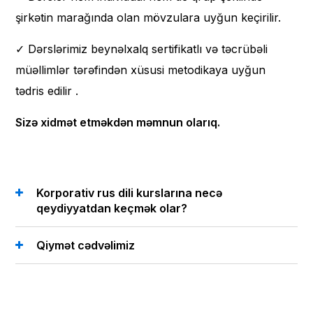
şirkətin marağında olan mövzulara uyğun keçirilir.
✓ Dərslərimiz beynəlxalq sertifikatlı və təcrübəli
müəllimlər tərəfindən xüsusi metodikaya uyğun
tədris edilir .
Sizə xidmət etməkdən məmnun olarıq.
Korporativ rus dili kurslarına necə
qeydiyyatdan keçmək olar?
Qiymət cədvəlimiz