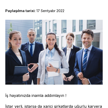
Paylaşılma tarixi:
17 Sentyabr 2022
İş həyatınızda inamla addımlayın !
İstər yerli, istərsə də xarici şirkətlərdə uğurlu karyera