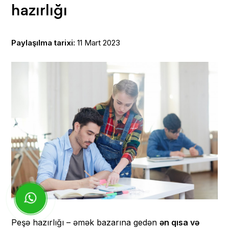
hazırlığı
Paylaşılma tarixi:
11 Mart 2023
Peşə hazırlığı – əmək bazarına gedən
ən qısa və