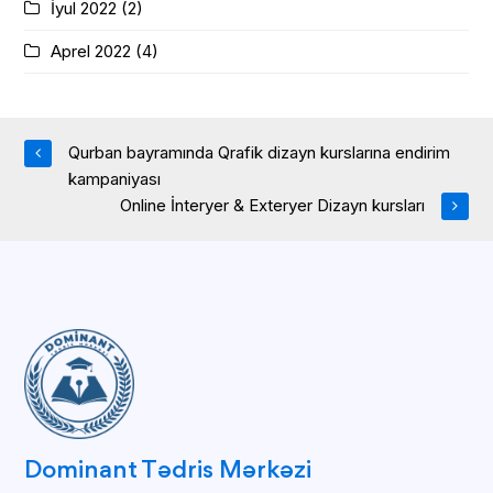
İyul 2022
(2)
Aprel 2022
(4)
Qurban bayramında Qrafik dizayn kurslarına endirim
kampaniyası
Online İnteryer & Exteryer Dizayn kursları
Dominant Tədris Mərkəzi