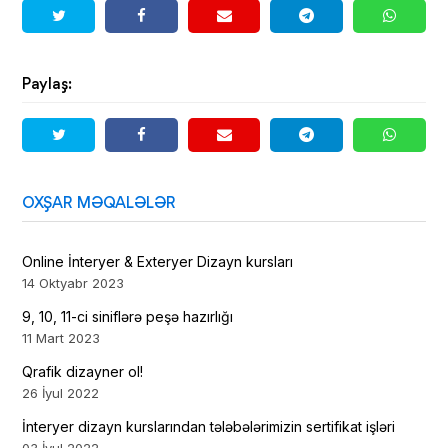
Paylaş:
OXŞAR MƏQALƏLƏR
Online İnteryer & Exteryer Dizayn kursları
14 Oktyabr 2023
9, 10, 11-ci siniflərə peşə hazırlığı
11 Mart 2023
Qrafik dizayner ol!
26 İyul 2022
İnteryer dizayn kurslarından tələbələrimizin sertifikat işləri