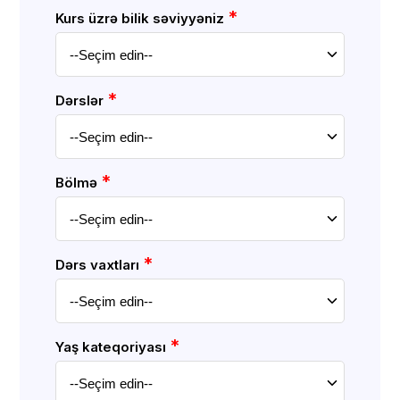
*
Kurs üzrə bilik səviyyəniz
*
Dərslər
*
Bölmə
*
Dərs vaxtları
*
Yaş kateqoriyası