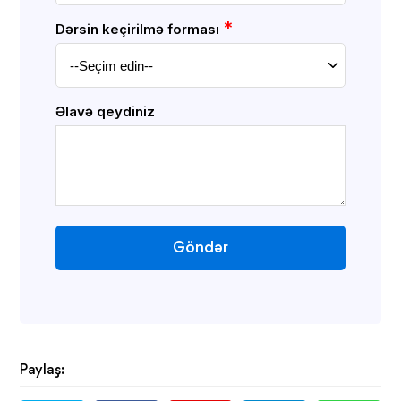
*
Dərsin keçirilmə forması
Əlavə qeydiniz
Göndər
Paylaş: