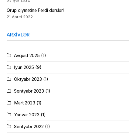
03 İyul 2022
Qrup qiymətinə Fərdi dərslər!
21 Aprel 2022
ARXIVLƏR
Avqust 2025
(1)
İyun 2025
(9)
Oktyabr 2023
(1)
Sentyabr 2023
(1)
Mart 2023
(1)
Yanvar 2023
(1)
Sentyabr 2022
(1)