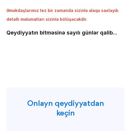
Əməkdaşlarımız tez bir zamanda sizinlə əlaqə saxlayıb
detallı məlumatları sizinlə bölüşəcəkdir.
Qeydiyyatın bitməsinə sayılı günlər qalib...
Onlayn qeydiyyatdan
keçin