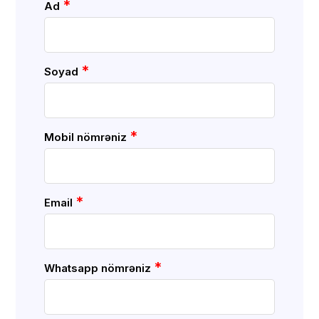
*
Ad
*
Soyad
*
Mobil nömrəniz
*
Email
*
Whatsapp nömrəniz