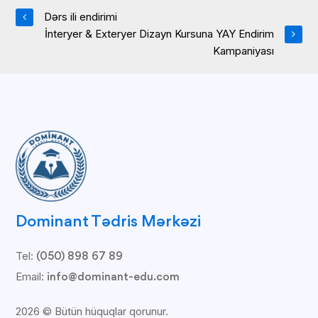
Dərs ili endirimi
İnteryer & Exteryer Dizayn Kursuna YAY Endirim
Kampaniyası
Dominant Tədris Mərkəzi
Tel:
(050) 898 67 89
Email:
info@dominant-edu.com
2026 © Bütün hüquqlar qorunur.