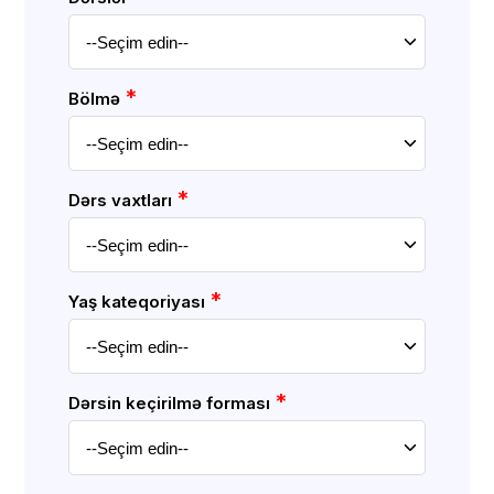
*
Bölmə
*
Dərs vaxtları
*
Yaş kateqoriyası
*
Dərsin keçirilmə forması