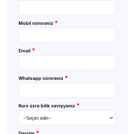
*
Mobil nömrəniz
*
Email
*
Whatsapp nömrəniz
*
Kurs üzrə bilik səviyyəniz
*
Dərslər