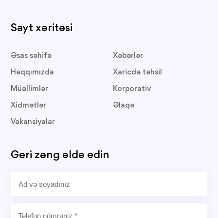
Sayt xəritəsi
Əsas səhifə
Xəbərlər
Haqqımızda
Xaricdə təhsil
Müəllimlər
Korporativ
Xidmətlər
Əlaqə
Vakansiyalar
Geri zəng əldə edin