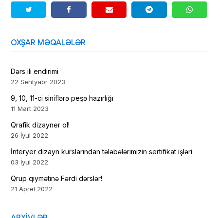
OXŞAR MƏQALƏLƏR
Dərs ili endirimi
22 Sentyabr 2023
9, 10, 11-ci siniflərə peşə hazırlığı
11 Mart 2023
Qrafik dizayner ol!
26 İyul 2022
İnteryer dizayn kurslarından tələbələrimizin sertifikat işləri
03 İyul 2022
Qrup qiymətinə Fərdi dərslər!
21 Aprel 2022