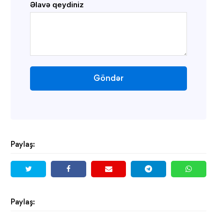
Əlavə qeydiniz
Göndər
Paylaş:
Paylaş: