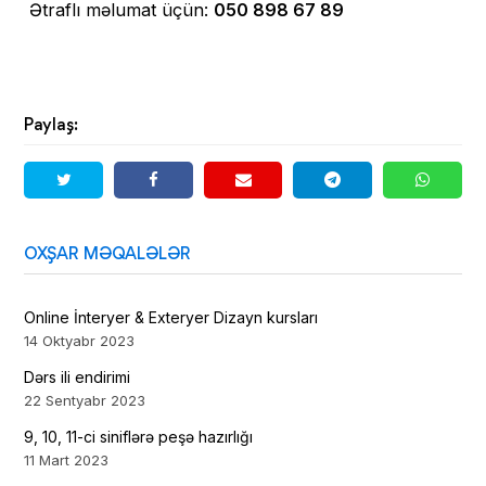
Ətraflı məlumat üçün:
050 898 67 89
Paylaş:
OXŞAR MƏQALƏLƏR
Online İnteryer & Exteryer Dizayn kursları
14 Oktyabr 2023
Dərs ili endirimi
22 Sentyabr 2023
9, 10, 11-ci siniflərə peşə hazırlığı
11 Mart 2023