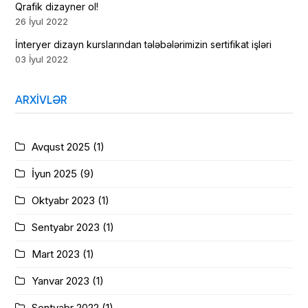
Qrafik dizayner ol!
26 İyul 2022
İnteryer dizayn kurslarından tələbələrimizin sertifikat işləri
03 İyul 2022
ARXIVLƏR
Avqust 2025
(1)
İyun 2025
(9)
Oktyabr 2023
(1)
Sentyabr 2023
(1)
Mart 2023
(1)
Yanvar 2023
(1)
Sentyabr 2022
(1)