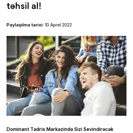
təhsil al!
Paylaşılma tarixi:
10 Aprel 2022
Dominant Tədris Mərkəzində Sizi Sevindirəcək